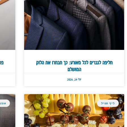
חליפה לגברים לכל מאורע: כך תבחרו את הלוק
פר
המושלם
יולי 14, 2026
לייף סטייל
אופנה