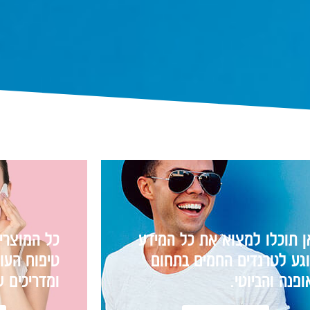
ן תוכלו למצוא את כל המידע
כל המוצרי
וגע לטרנדים החמים בתחום
טיפוח העור
פנה והביוטי.
ומדריכים 