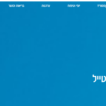
ססוריז
יופי וטיפוח
צרכנות
בריאות וכושר
ייל