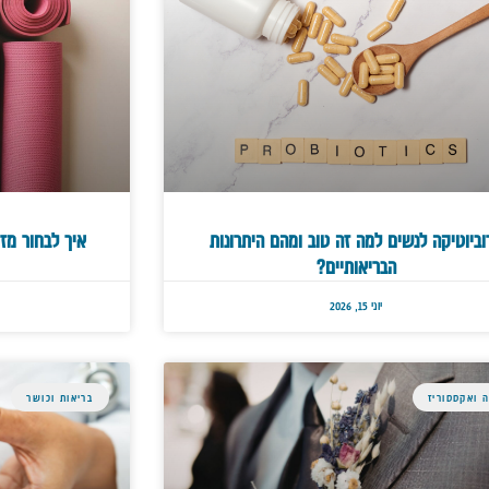
וביוטיקה לנשים למה זה טוב ומהם היתרונות
איך לבחור מזר
הבריאותיים?
יוני 15, 2026
 ואקססוריז
בריאות וכושר