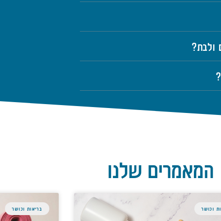
 ולבת?
?
המאמרים שלנו
ת וכושר
בריאות וכושר