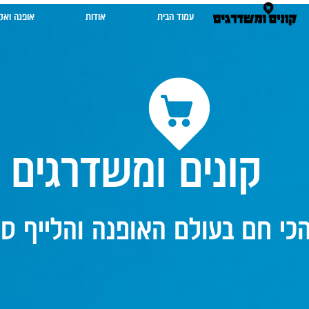
עמוד הבית
אודות
אופנה ואק
קונים ומשדרגים
כי חם בעולם האופנה והלייף סט