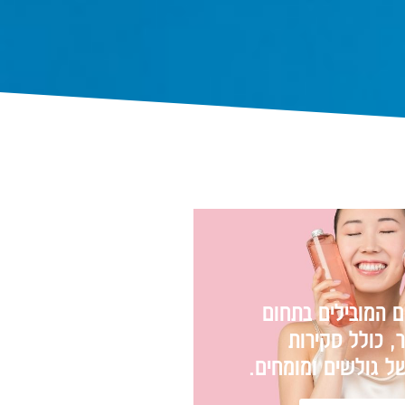
ם המובילים בתחום
, כולל סקירות
של גולשים ומומחים.