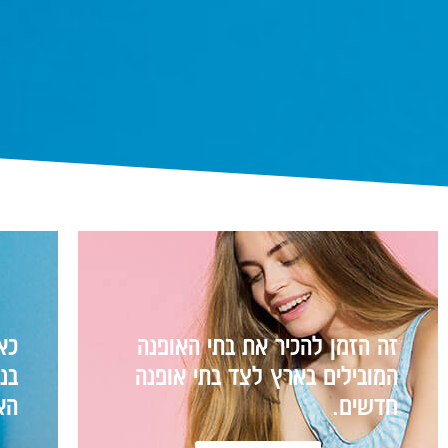
זה הזמן להכיר את בתי האופנה
כא
המובילים בארץ לצד בתי אופנה
בנ
חדשים.
האו