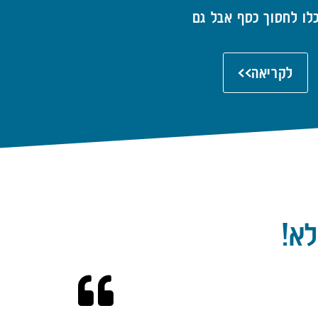
לו לחסוך כסף אבל גם
לקריאה>>
לא!