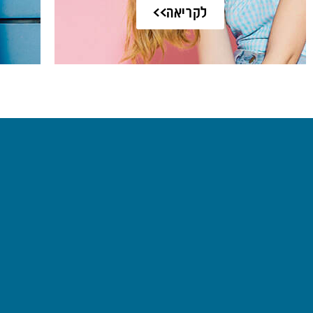
לקריאה>>