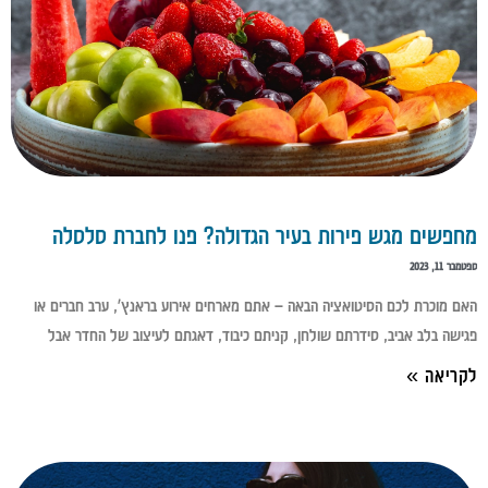
מחפשים מגש פירות בעיר הגדולה? פנו לחברת סלסלה
ספטמבר 11, 2023
האם מוכרת לכם הסיטואציה הבאה – אתם מארחים אירוע בראנץ', ערב חברים או
פגישה בלב אביב, סידרתם שולחן, קניתם כיבוד, דאגתם לעיצוב של החדר אבל
לקריאה »