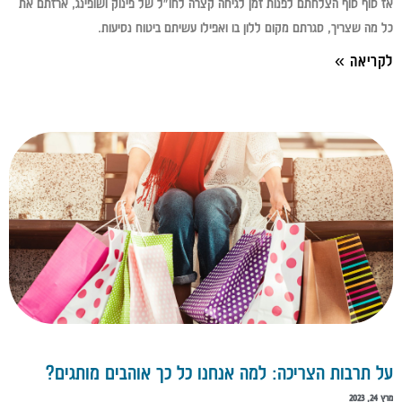
אז סוף סוף הצלחתם לפנות זמן לגיחה קצרה לחו״ל של פינוק ושופינג, ארזתם את
כל מה שצריך, סגרתם מקום ללון בו ואפילו עשיתם ביטוח נסיעות.
לקריאה »
על תרבות הצריכה: למה אנחנו כל כך אוהבים מותגים?
מרץ 24, 2023