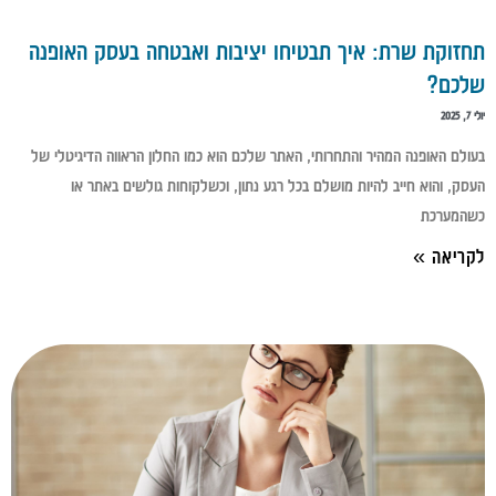
תחזוקת שרת: איך תבטיחו יציבות ואבטחה בעסק האופנה
שלכם?
יולי 7, 2025
בעולם האופנה המהיר והתחרותי, האתר שלכם הוא כמו החלון הראווה הדיגיטלי של
העסק, והוא חייב להיות מושלם בכל רגע נתון, וכשלקוחות גולשים באתר או
כשהמערכת
לקריאה »