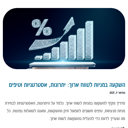
השקעה במניות לטווח ארוך: יתרונות, אסטרטגיות וטיפים
פברואר 9, 2025
מדריך מקיף להשקעה במניות לטווח ארוך. נלמד על היתרונות, האסטרטגיות לבחירת
מניות מנצחות, טיפים חשובים לתפעול תיק ההשקעות, ומענה לשאלות נפוצות. כל
מה שצריך לדעת כדי להצליח בהשקעות לטווח ארוך.