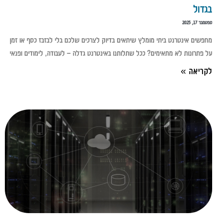
בגדול
ספטמבר 17, 2025
מחפשים אינטרנט ביתי מומלץ שיתאים בדיוק לצרכים שלכם בלי לבזבז כסף או זמן
על פתרונות לא מתאימים? ככל שתלותנו באינטרנט גדלה – לעבודה, לימודים ופנאי
לקריאה »