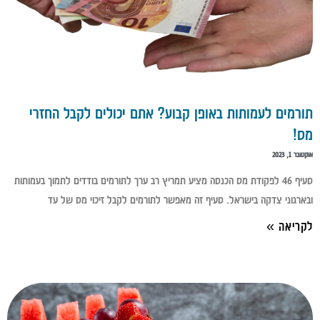
תורמים לעמותות באופן קבוע? אתם יכולים לקבל החזרי
מס!
אוקטובר 1, 2023
סעיף 46 לפקודת מס הכנסה מציע תמריץ רב ערך לתורמים בודדים לתמוך בעמותות
ובארגוני צדקה בישראל. סעיף זה מאפשר לתורמים לקבל זיכוי מס של עד
לקריאה »