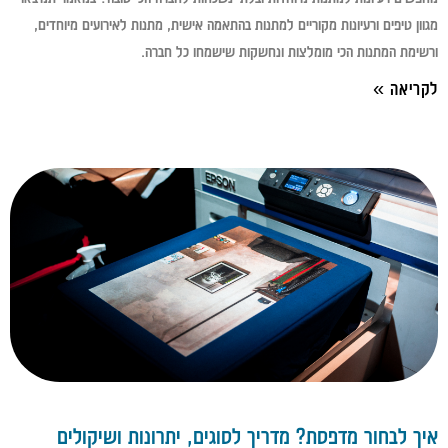
מגוון טיפים ורעיונות מקוריים למתנות בהתאמה אישית, מתנות לאירועים מיוחדים,
ורשימת המתנות הכי מומלצות ונחשקות שישמחו כל חברה.
לקריאה »
איך לבחור מדפסת? מדריך לסוגים, יתרונות ושיקולים