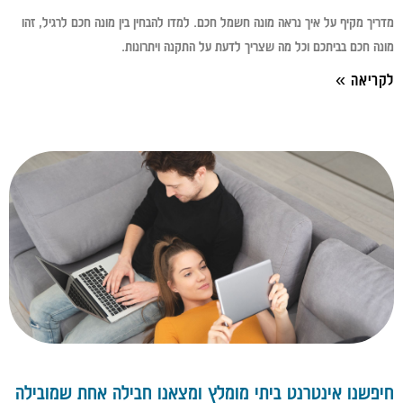
מדריך מקיף על איך נראה מונה חשמל חכם. למדו להבחין בין מונה חכם לרגיל, זהו
מונה חכם בביתכם וכל מה שצריך לדעת על התקנה ויתרונות.
לקריאה »
חיפשנו אינטרנט ביתי מומלץ ומצאנו חבילה אחת שמובילה