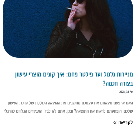
מניירות גלגול ועד פילטר פחם: איך קונים מוצרי עישון
בצורה חכמה?
יולי 18, 2023
האם אי פעם מצאתם את עצמכם מחשבים את ההוצאה הכוללת של ערכת העישון
שלכם והופתעתם לראות את התוצאה? ובכן, אתם לא לבד. האביזרים הנלווים להרגלי
לקריאה »