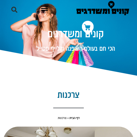
קונים ומשדרגים
הכי חם בעולם האופנה והלייף סטייל
צרכנות
דף הבית
»
צרכנות