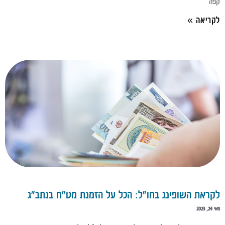
קפה
לקריאה »
לקראת השופינג בחו״ל: הכל על הזמנת מט״ח בנתב״ג
מאי 24, 2023