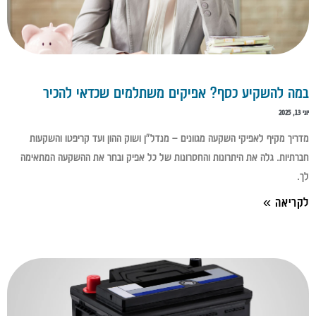
במה להשקיע כסף? אפיקים משתלמים שכדאי להכיר
יוני 13, 2025
מדריך מקיף לאפיקי השקעה מגוונים – מנדל"ן ושוק ההון ועד קריפטו והשקעות
חברתיות. גלה את היתרונות והחסרונות של כל אפיק ובחר את ההשקעה המתאימה
לך.
לקריאה »