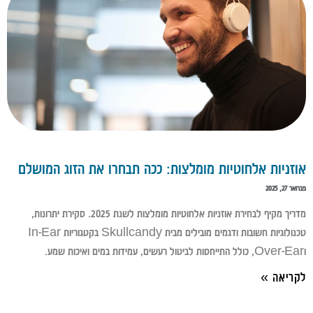
אוזניות אלחוטיות מומלצות: ככה תבחרו את הזוג המושלם
פברואר 27, 2025
מדריך מקיף לבחירת אוזניות אלחוטיות מומלצות לשנת 2025. סקירת יתרונות,
טכנולוגיות חשובות ודגמים מובילים מבית Skullcandy בקטגוריות In-Ear
וOver-Ear, כולל התייחסות לביטול רעשים, עמידות במים ואיכות שמע.
לקריאה »