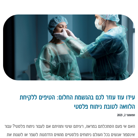
עידו עוז עוזר לכם בהגשמת החלום: הטיפים ללקיחת
הלוואה לטובת ניתוח פלסטי
ספטמבר 2, 2023
האם אי פעם הסתכלתם במראה, רציתם שינוי ותהיתם אם לעבור ניתוח פלסטי? עבור
אינספור אנשים בכל העולם ניתוחים פלסטיים מהווים הזדמנות לשפר או לשנות את