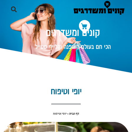
קונים ומשדרגים
הכי חם בעולם האופנה והלייף סטייל
יופי וטיפוח
דף הבית
»
יופי וטיפוח