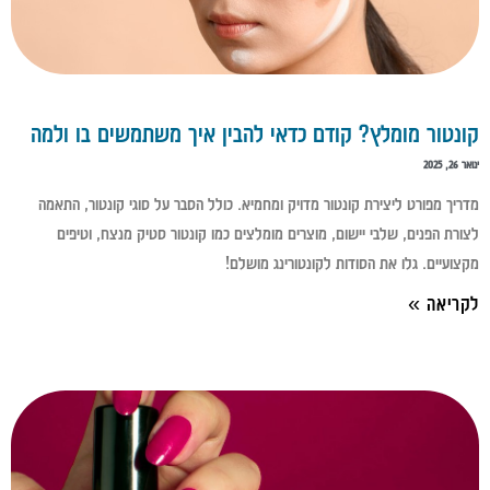
קונטור מומלץ? קודם כדאי להבין איך משתמשים בו ולמה
ינואר 26, 2025
מדריך מפורט ליצירת קונטור מדויק ומחמיא. כולל הסבר על סוגי קונטור, התאמה
לצורת הפנים, שלבי יישום, מוצרים מומלצים כמו קונטור סטיק מנצח, וטיפים
מקצועיים. גלו את הסודות לקונטורינג מושלם!
לקריאה »