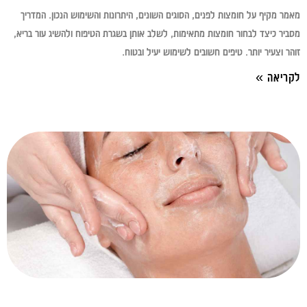
מאמר מקיף על חומצות לפנים, הסוגים השונים, היתרונות והשימוש הנכון. המדריך
מסביר כיצד לבחור חומצות מתאימות, לשלב אותן בשגרת הטיפוח ולהשיג עור בריא,
זוהר וצעיר יותר. טיפים חשובים לשימוש יעיל ובטוח.
לקריאה »