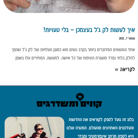
איך לעשות לק ג'ל בעצמכן – בלי טעויות!
נובמבר 7, 2021
אחד הנושאים המדוברים ביותר בקרב נשים הוא כמובן העלויות של לק ג'ל שהפך
לחלק בלתי נפרד משגרת הטיפוח של כל אישה. למעשה, המחירים עלו באופן
לקריאה »
בלוג זה נועד לספק לקוראים את החדשות
והעדכונים האחרונים מהעולם. המטרה שלנו
היא לספק מרחב אינפורמטיבי ומבדר