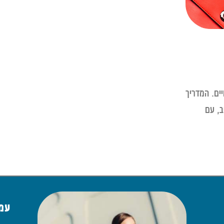
יים. המדריך
ב, עם
עמו