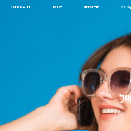
ססוריז
יופי וטיפוח
צרכנות
בריאות וכושר
יל