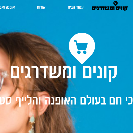
עמוד הבית
אודות
אופנה ואק
קונים ומשדרגים
י חם בעולם האופנה והלייף סטי