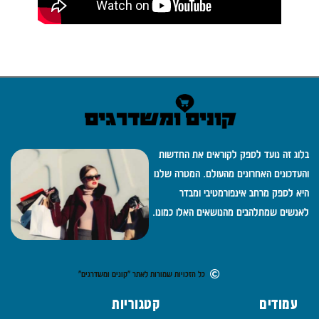
בלוג זה נועד לספק לקוראים את החדשות
והעדכונים האחרונים מהעולם. המטרה שלנו
היא לספק מרחב אינפורמטיבי ומבדר
לאנשים שמתלהבים מהנושאים האלו כמונו.
כל הזכויות שמורות לאתר "קונים ומשדרגים"
עמודים
קטגוריות