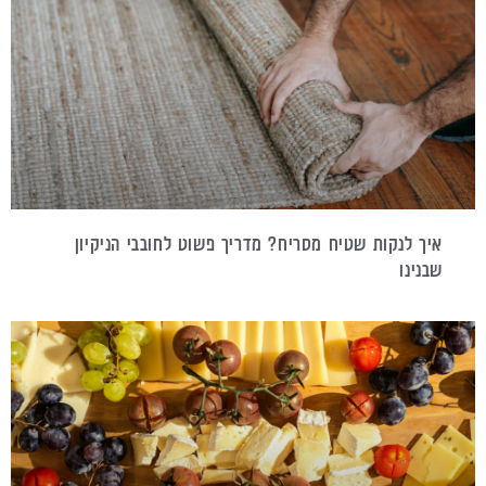
איך לנקות שטיח מסריח? מדריך פשוט לחובבי הניקיון
שבנינו