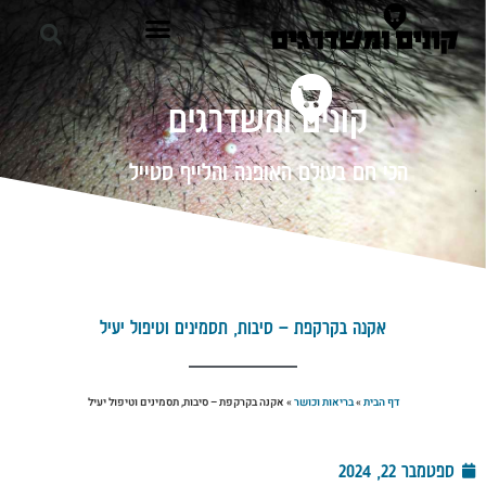
קונים ומשדרגים
הכי חם בעולם האופנה והלייף סטייל
אקנה בקרקפת – סיבות, תסמינים וטיפול יעיל
דף הבית
»
בריאות וכושר
»
אקנה בקרקפת – סיבות, תסמינים וטיפול יעיל
ספטמבר 22, 2024