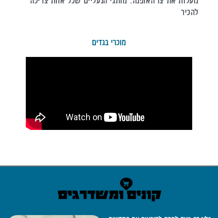
נועלות את צו האופנה: מותגי הנעליים שכל אחת צריכה
להכיר
מוכרי בגדים