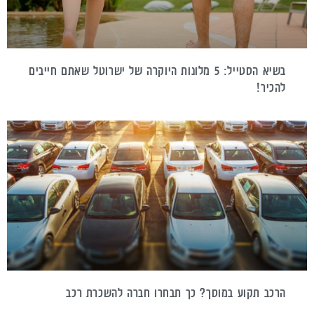
בשיא הסטייל: 5 מלונות היוקרה של ישרוטל שאתם חייבים
להכיר!
הרכב תקוע במוסך? כך תבחרו חברה להשכרת רכב