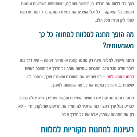
כסף כדי ללוות את הכלה. הן רוכשות שמלות, משתתפות באירועים ונותנות
מעצמן בלי הפסקה – כל אלו הופכים את בחירת המתנה להזדמנות מרגשת
לומר להן תודה מכל הלב.
מה הופך מתנה למלוות למחווה כל כך
משמעותית?
מתנה אישית למלווה אינה רק מתנה קטנה או מחווה נעימה – היא דרך כנה
לומר תודה מכל הלב. החברות שמלוות אותך כל הדרך אל החופה ראויות
למתנה המושלמת
– כזו שתביע את ההערכה והאהבה שלך, ותספר לה
ששמת לב והערכת באמת את כל מה שעשתה למענך.
מתנה כזו גם מחזקת את תחושת השייכות והקשר שביניכן. היא יכולה להפוך
לפריט בעל ערך רגשי, כזה שיזכיר לה תמיד את הרגעים שחלקתן יחד – לא
רק את החתונה עצמה, אלא את כל הדרך אליה.
רעיונות למתנות מקוריות למלוות