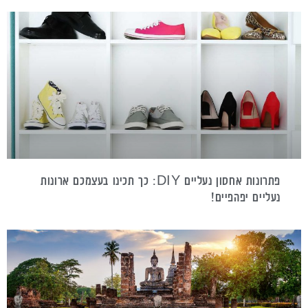
פתרונות אחסון נעליים DIY: כך תכינו בעצמכם ארונות
נעליים יפהפיים!