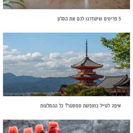
5 פריטים שישדרגו לכם את הסלון
איפה לטייל בחופשת סמסטר? כל ההמלצות