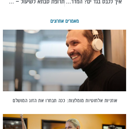
איך לכבס בגד ים? המדריך השלם לשמירה על הבד והצבע
תרופת סבתא לשיעול – פתרונות טבעיים ויעילים לכל סוג שיעול
מאמרים אחרונים
אוזניות אלחוטיות מומלצות: ככה תבחרו את הזוג המושלם