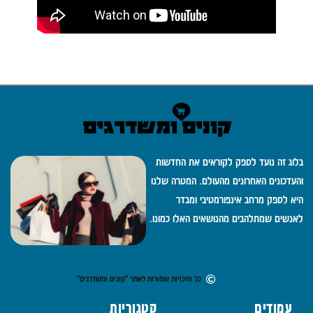
בלוג זה נועד לספק לקוראים את החדשות
והעדכונים האחרונים מהעולם. המטרה שלנו
היא לספק מרחב אינפורמטיבי ומבדר
לאנשים שמתלהבים מהנושאים האלו כמונו.
כל הזכויות שמורות לאתר "קונים ומשדרגים"
עמודים
קטגוריות