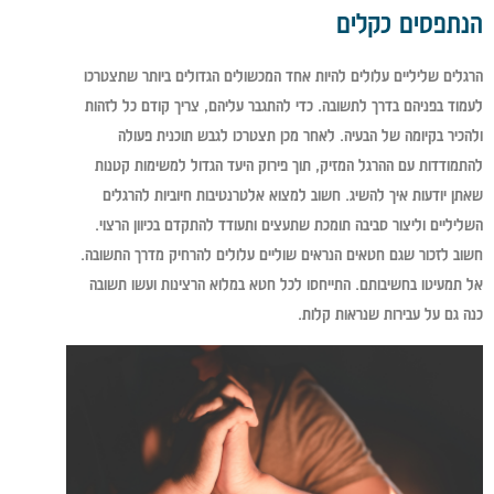
הנתפסים כקלים
הרגלים שליליים עלולים להיות אחד המכשולים הגדולים ביותר שתצטרכו
לעמוד בפניהם בדרך לתשובה. כדי להתגבר עליהם, צריך קודם כל לזהות
ולהכיר בקיומה של הבעיה. לאחר מכן תצטרכו לגבש תוכנית פעולה
להתמודדות עם ההרגל המזיק, תוך פירוק היעד הגדול למשימות קטנות
שאתן יודעות איך להשיג. חשוב למצוא אלטרנטיבות חיוביות להרגלים
השליליים וליצור סביבה תומכת שתעצים ותעודד להתקדם בכיוון הרצוי.
חשוב לזכור שגם חטאים הנראים שוליים עלולים להרחיק מדרך התשובה.
אל תמעיטו בחשיבותם. התייחסו לכל חטא במלוא הרצינות ועשו תשובה
כנה גם על עבירות שנראות קלות.