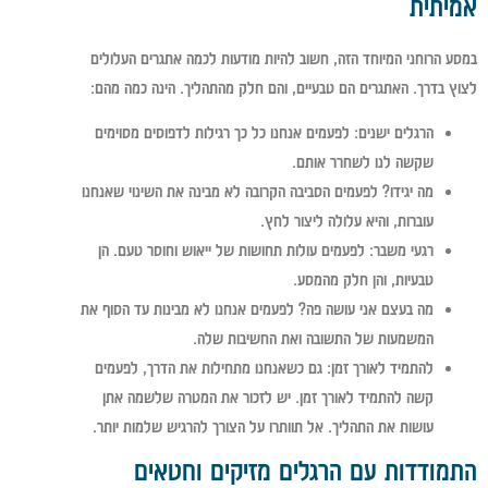
אמיתית
במסע הרוחני המיוחד הזה, חשוב להיות מודעות לכמה אתגרים העלולים
לצוץ בדרך. האתגרים הם טבעיים, והם חלק מהתהליך. הינה כמה מהם:
הרגלים ישנים:
לפעמים אנחנו כל כך רגילות לדפוסים מסוימים
שקשה לנו לשחרר אותם.
מה יגידו?
לפעמים הסביבה הקרובה לא מבינה את השינוי שאנחנו
עוברות, והיא עלולה ליצור לחץ.
רגעי משבר:
לפעמים עולות תחושות של ייאוש וחוסר טעם. הן
טבעיות, והן חלק מהמסע.
מה בעצם אני עושה פה?
לפעמים אנחנו לא מבינות עד הסוף את
המשמעות של התשובה ואת החשיבות שלה.
להתמיד לאורך זמן:
גם כשאנחנו מתחילות את הדרך, לפעמים
קשה להתמיד לאורך זמן. יש לזכור את המטרה שלשמה אתן
עושות את התהליך. אל תוותרו על הצורך להרגיש שלמות יותר.
התמודדות עם הרגלים מזיקים וחטאים