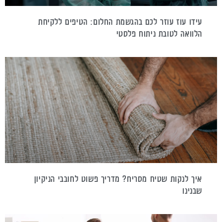
עידו עוז עוזר לכם בהגשמת החלום: הטיפים ללקיחת
הלוואה לטובת ניתוח פלסטי
איך לנקות שטיח מסריח? מדריך פשוט לחובבי הניקיון
שבנינו