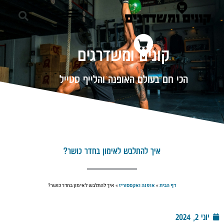
קונים ומשדרגים
הכי חם בעולם האופנה והלייף סטייל
איך להתלבש לאימון בחדר כושר?
דף הבית
»
אופנה ואקססוריז
»
איך להתלבש לאימון בחדר כושר?
יוני 2, 2024