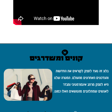
בלוג זה נועד לספק לקוראים את החדשות
והעדכונים האחרונים מהעולם. המטרה שלנו
היא לספק מרחב אינפורמטיבי ומבדר
לאנשים שמתלהבים מהנושאים האלו כמונו.