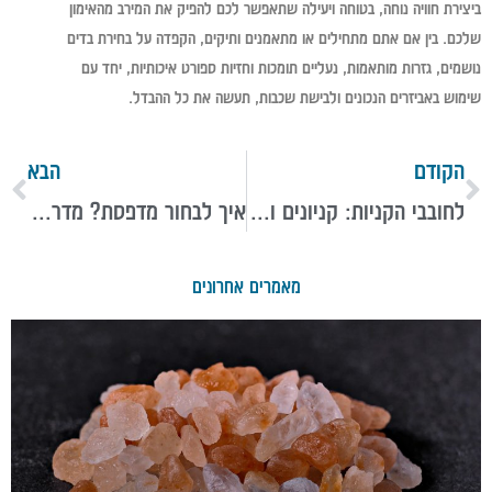
ביצירת חוויה נוחה, בטוחה ויעילה שתאפשר לכם להפיק את המירב מהאימון
שלכם. בין אם אתם מתחילים או מתאמנים ותיקים, הקפדה על בחירת בדים
נושמים, גזרות מותאמות, נעליים תומכות וחזיות ספורט איכותיות, יחד עם
שימוש באביזרים הנכונים ולבישת שכבות, תעשה את כל ההבדל.
הקודם
הבא
לחובבי הקניות: קניונים ושווקים במילאנו שאתם חייבים לבקר בהם
איך לבחור מדפסת? מדריך לסוגים, יתרונות ושיקולים חשובים
מאמרים אחרונים