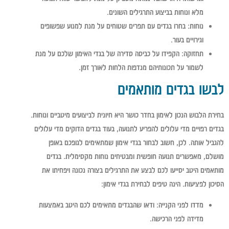
מלא ונוחות בביצוע התרגילים השונים.
נוחות:
בחרו בגדים עם תפרים שטוחים על מנת למנוע שפשופים
וגירויים בעור.
תחזוקה:
הקפידו על כביסה סדירה של בגדי האימון שלכם על מנת
לשמור על תכונותיהם מנדפות הלחות לאורך זמן.
לבשו בגדים מותאמים
בחירת הלבוש הנכון לאימון בחדר כושר היא חיונית לביצועים מיטביים ונוחות.
בגדים רפויים מדי עלולים להפריע לתנועה, בעוד בגדים הדוקים מדי עלולים
להגביל אותה. לכן, חשוב לבחור בגדי אימון שמתאימים לגופכם באופן
מושלם, מאפשרים תנועה חופשית ומבטיחים נוחות מקסימלית. בגדים
מותאמים היטב יסייעו לכם לבצע את התרגילים בצורה נכונה ויפחיתו את
הסיכון לפציעות. הינה טיפים לבחירת בגדי אימון:
מדדו לפני הקנייה:
ודאו שהבגדים מתאימים לכם היטב באמצעות
מדידה לפני הרכישה.