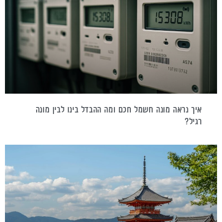
איך נראה מונה חשמל חכם ומה ההבדל בינו לבין מונה
רגיל?