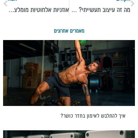
מה זה עיצוב תעשייתי? המפתח להצלחת מוצר בשוק התחרותי
אוזניות אלחוטיות מומלצות: ככה תבחרו את הזוג המושלם
מאמרים אחרונים
איך להתלבש לאימון בחדר כושר?