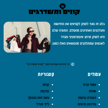
בלוג זה נועד לספק לקוראים את החדשות
והעדכונים האחרונים מהעולם. המטרה שלנו
היא לספק מרחב אינפורמטיבי ומבדר
לאנשים שמתלהבים מהנושאים האלו כמונו.
כל הזכויות שמורות לאתר "קונים ומשדרגים"
עמודים
קטגוריות
עמוד הבית
קניות
אודות
צרכנות
הצהרת נגישות
עשה זאת בעצמך
מדיניות פרטיות
לייף סטייל