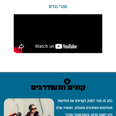
מוכרי בגדים
בלוג זה נועד לספק לקוראים את החדשות
והעדכונים האחרונים מהעולם. המטרה שלנו
היא לספק מרחב אינפורמטיבי ומבדר