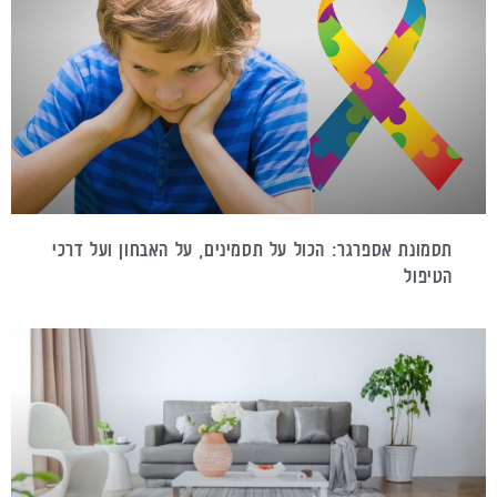
תסמונת אספרגר: הכול על תסמינים, על האבחון ועל דרכי
הטיפול