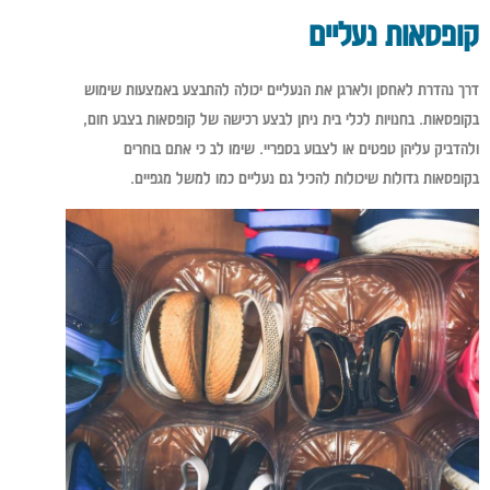
קופסאות נעליים
דרך נהדרת לאחסן ולארגן את הנעליים יכולה להתבצע באמצעות שימוש
בקופסאות. בחנויות לכלי בית ניתן לבצע רכישה של קופסאות בצבע חום,
ולהדביק עליהן טפטים או לצבוע בספריי. שימו לב כי אתם בוחרים
בקופסאות גדולות שיכולות להכיל גם נעליים כמו למשל מגפיים.