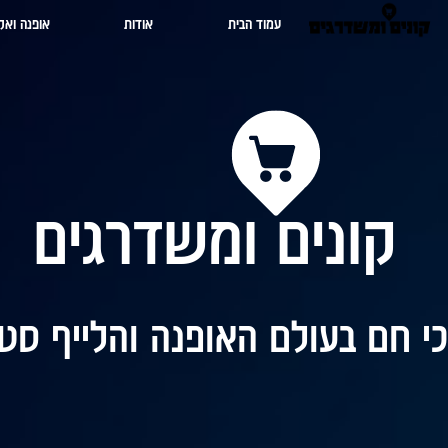
עמוד הבית
אודות
אופנה ואק
קונים ומשדרגים
י חם בעולם האופנה והלייף סטי