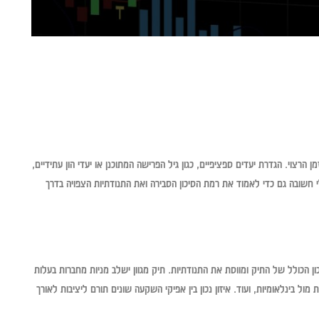
הרצוי. הגדרת יעדים ספציפיים, כגון גיל הפרישה המתוכנן או יעדי הון עתידיים,
שובה גם כדי לאמוד את רמת הסיכון הסבירה ואת התנודתיות הצפויה בדרך
ון הכולל של התיק ומווסת את התנודתיות. תיק מגוון ישלב מניות מחברות בעלות
ל בינלאומיות, ועוד. איזון נכון בין אפיקי השקעה שונים תורם ליציבות לאורך