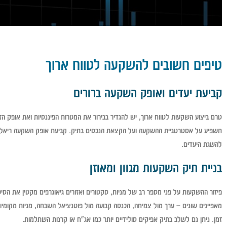
טיפים חשובים להשקעה לטווח ארוך
קביעת יעדים ואופק השקעה ברורים
טרם ביצוע השקעות לטווח ארוך, יש להגדיר בבירור את המטרות הפיננסיות ואת אופק הזמן 
תשפיע על אסטרטגיית ההשקעה ועל הקצאת הנכסים בתיק. קביעת אופק השקעה ריאלי ח
להשגת היעדים.
בניית תיק השקעות מגוון ומאוזן
פיזור ההשקעות על פני מספר רב של מניות, סקטורים ואזורים גיאוגרפים מקטין את הסיכ
מאפיינים שונים – ערך מול צמיחה, הכנסה קבועה מול פוטנציאל השבחה, מניות מקומיות מו
זמן. ניתן גם לשלב בתיק אפיקים סולידיים יותר כמו אג"ח או קרנות השתלמות.