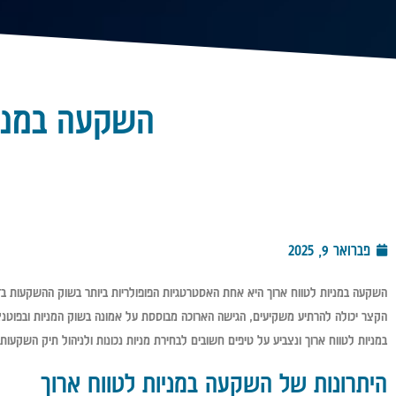
השקעה במניו
פברואר 9, 2025
השקעה במניות לטווח ארוך היא אחת האסטרטגיות הפופולריות ביותר בשוק ההשקעות בזכ
הקצר יכולה להרתיע משקיעים, הגישה הארוכה מבוססת על אמונה בשוק המניות ובפוטנ
במניות לטווח ארוך ונצביע על טיפים חשובים לבחירת מניות נכונות ולניהול תיק השקעות מ
היתרונות של השקעה במניות לטווח ארוך