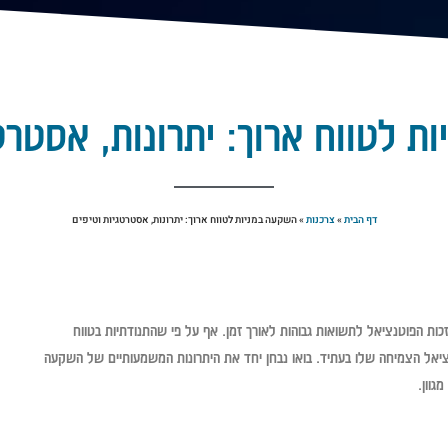
ת לטווח ארוך: יתרונות, אסטרטג
דף הבית
»
צרכנות
»
השקעה במניות לטווח ארוך: יתרונות, אסטרטגיות וטיפים
ות הפוטנציאל לתשואות גבוהות לאורך זמן. אף על פי שהתנודתיות בטווח
ציאל הצמיחה שלו בעתיד. בואו נבחן יחד את היתרונות המשמעותיים של השקעה
גוון.