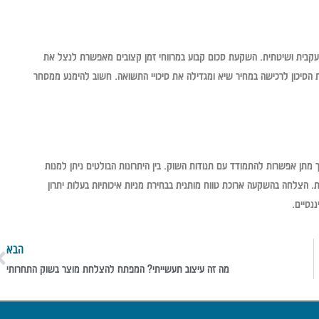
 עקבית ושיטתית. השקעת סכום קבוע במרווחי זמן קצובים מאפשרת לנצל את
הסיכון לרכישה במחיר שיא ומגדילה את סיכויי התשואה. חשוב להימנע ממסחר
ך מתן אפשרות להתמודד עם תנודות השוק. בין היתרונות הבולטים ניתן למנות
בת. הצלחה בהשקעה ארוכת טווח מותנית בבחירת מניות איכותיות בעלות יתרון
נסיים.
הבא
מה זה עיצוב תעשייתי? המפתח להצלחת מוצר בשוק התחרותי