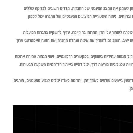
ון לעומק את המצב הפיננסי של החברות. מדדים חשובים לבדיקה כוללים
ת וברווחים. ניתוח היסטוריית הביצועים הפיננסיים של החברה יכול לספק
ולתה לשמור על יתרון תחרותי בר קיימה. עדיף להשקיע בחברות הפועלות
וש יציב. חשוב גם להעריך את איכות הנהלת החברה ואת חזונה האסטרטגי ארוך
ל מגמות עתידיות בשווקים ובסקטורים הרלוונטיים. זיהוי מגמות צמיחה ארוכות
יות טכנולוגיות פורצות דרך, יכול לסייע באיתור הזדמנויות השקעה מבטיחות.
הפגין ביצועים עודפים לאורך זמן. יתרונות כאלה יכולים לנבוע מפטנטים, מותגים
ן.