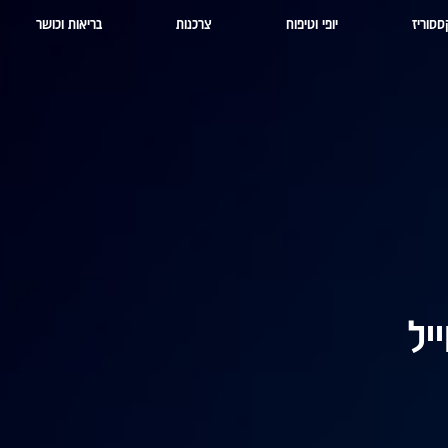
ססוריז
יופי וטיפוח
צרכנות
בריאות וכושר
יל