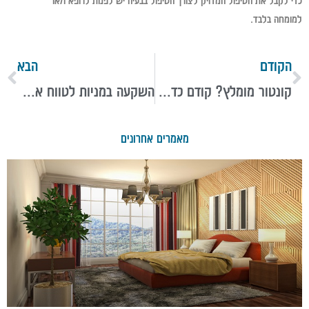
כדי לקבל את הטיפול המדויק לצורך הטיפול בבעיה יש לפנות לרופא ו/או
למומחה בלבד.
הקודם
הבא
קונטור מומלץ? קודם כדאי להבין איך משתמשים בו ולמה
השקעה במניות לטווח ארוך: יתרונות, אסטרטגיות וטיפים
מאמרים אחרונים