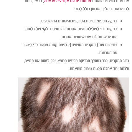
אם אתם חושדים שאתם
מתמודדים עם אלופציה אראטה
, כדאי לפנות
לרופא עור. תהליך האבחון כולל לרוב:
בדיקה גופנית:
בדיקת הקרקפת והאזורים המושפעים.
בדיקות דם:
לשלילת בעיות אחרות כמו תפקוד לקוי של בלוטת
התריס או מחלות אוטואימוניות אחרות.
ביופסיית עור (במקרים מסוימים):
דגימה קטנה מהעור כדי לאשר
את האבחנה.
ברוב המקרים, כבר במהלך הבדיקה הפיזית הרופא יוכל לזהות את המצב,
ולבנות יחד אתכם תכנית טיפול מותאמת.