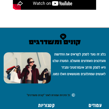
בלוג זה נועד לספק לקוראים את החדשות
והעדכונים האחרונים מהעולם. המטרה שלנו
היא לספק מרחב אינפורמטיבי ומבדר
לאנשים שמתלהבים מהנושאים האלו כמונו.
כל הזכויות שמורות לאתר "קונים ומשדרגים"
עמודים
קטגוריות