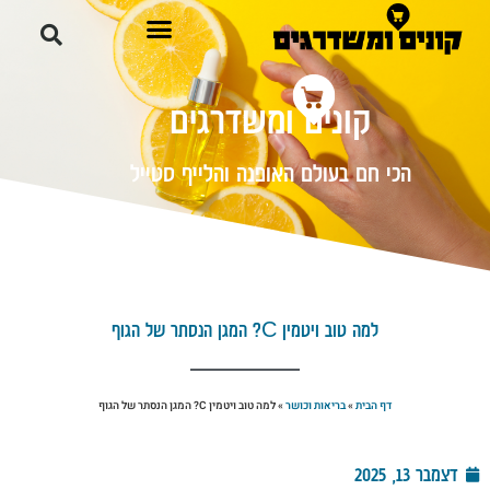
קונים ומשדרגים
הכי חם בעולם האופנה והלייף סטייל
למה טוב ויטמין C? המגן הנסתר של הגוף
דף הבית
»
בריאות וכושר
»
למה טוב ויטמין C? המגן הנסתר של הגוף
דצמבר 13, 2025