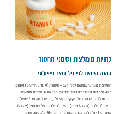
כמויות מומלצות וסימני מחסור
המנה היומית לפי גיל ומצב פיזיולוגי
ההמלצות משתנות בהתאם לגיל ומצב – תינוקות (0 עד 6 חודשים) זקוקים
ל-40 מ"ג ליום שמסופקים בדרך כלל דרך חלב אם או תרכובת מועשרת.
תינוקות (6 עד 12 חודשים) זקוקים ל-50 מ"ג, ילדים (שנה עד 3 שנים)
ל-15 מ"ג, ילדים (4 עד 8 שנים) ל-25 מ"ג וילדים בגיל בית ספר (9 עד 13
שנים) ל-45 מ"ג ליום. גברים מבוגרים זקוקים ל-90 מ"ג ליום, נשים