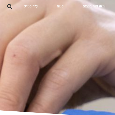
עשה זאת בעצמך
קניות
לייף סטייל