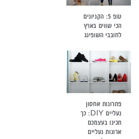
טופ 5: הקניונים
הכי שווים בארץ
לחובבי השופינג
פתרונות אחסון
נעליים DIY: כך
תכינו בעצמכם
ארונות נעליים