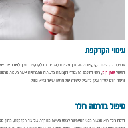
עיסוי הקרקפת
טכניקה של עיסוי הקרקפת מהווה דרך מצוינת להזרים דם לקרקפת, ובכך לעודד את צמיח
למשל
שמן קיק
, רצוי להיכנס להצטרף לקבוצות ברשתות החברתיות אשר מעלות סרטונים 
זרימת הדם לאזור ובכך להוביל ליצירה של מראה שיער בריא ובוהק.
טיפול בדרמה רולר
דרמה רולר הוא מכשיר מכני המאפשר לבצע פציעה מבוקרת של עור הקרקפת, מתוך מט