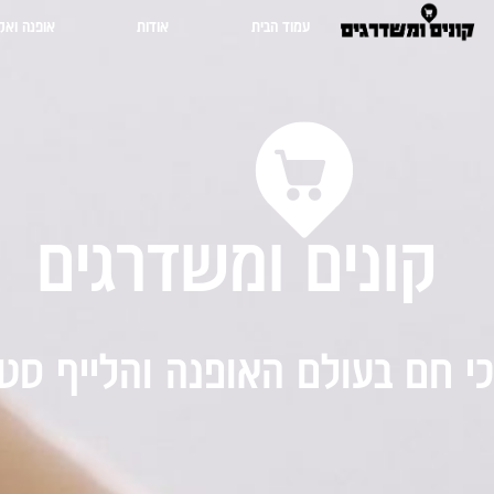
עמוד הבית
אודות
אופנה ואק
קונים ומשדרגים
י חם בעולם האופנה והלייף סטי