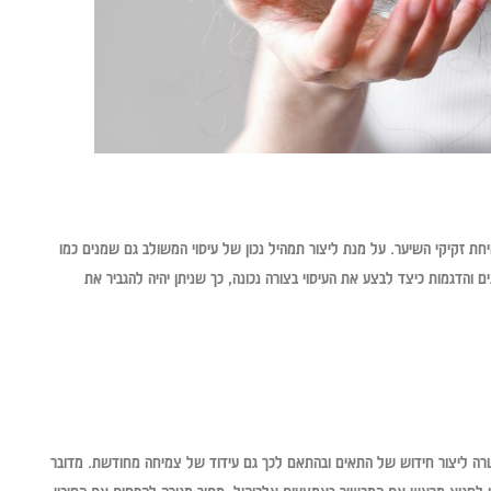
ת זקיקי השיער. על מנת ליצור תמהיל נכון של עיסוי המשולב גם שמנים כמו
והדגמות כיצד לבצע את העיסוי בצורה נכונה, כך שניתן יהיה להגביר את
רה ליצור חידוש של התאים ובהתאם לכך גם עידוד של צמיחה מחודשת. מדובר