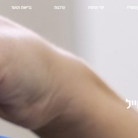
ססוריז
יופי וטיפוח
צרכנות
בריאות וכושר
יל