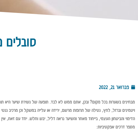
סובלים נ
פברואר 21, 2022
מבחינים בשערות בכל מקום? ובכן, אתם ממש לא לבד. תופעה של נשירת שיער היא תופ
ויטמינים וברזל, לחץ, נטילה של תרופות מרשם, ירידה או עלייה במשקל וכן מרכיב גנ
הדימוי והביטחון העצמי, בייחוד מאחר והשיער נראה דליל, יבש וחלש. יחד עם זאת, אין
מספר דרכים אפקטיביות: