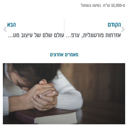
מ-10,000 ש"ח. נסיעה בטוחה!
הקודם
הבא
אזרחות פורטוגלית, צרפתית או אוסטרית: מהם היתרונות של דרכון אירופאי?
עולם שלם של עיצוב מטבחים: הכירו את מטבחי רגבה
מאמרים אחרונים