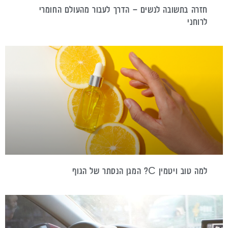
חזרה בתשובה לנשים – הדרך לעבור מהעולם החומרי
לרוחני
למה טוב ויטמין C? המגן הנסתר של הגוף