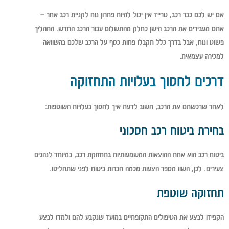
אם יש לכם כבר רכב, טרייד אין יכול להיות פתרון נוח לקניית רכב אחר –
אתם מעבירים את הרכב הישן כחלק מהתשלום עבור הרכב החדש. התהליך
פשוט ונוח, אבל בדרך כלל תקבלו פחות כסף על הרכב שלכם בהשוואה
למכירה עצמאית.
דרכים לחסוך בעלויות התחזוקה
לאחר שרכשתם את הרכב, חשוב לדעת איך לחסוך בעלויות השוטפות:
בחירת ביטוח רכב חסכוני
ביטוח רכב הוא אחת ההוצאות המשמעותיות בתחזוקת רכב, במיוחד לנהגים
צעירים. לכן, השוו מספר הצעות מכמה חברות ביטוח לפני שתחליטו.
תחזוקה שוטפת
הקפידו לבצע את הטיפולים התקופתיים במועד שנקבע להם ולמדו לבצע