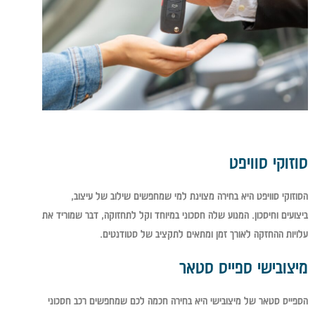
סוזוקי סוויפט
הסוזוקי סוויפט היא בחירה מצוינת למי שמחפשים שילוב של עיצוב,
ביצועים וחיסכון. המנוע שלה חסכוני במיוחד וקל לתחזוקה, דבר שמוריד את
עלויות ההחזקה לאורך זמן ומתאים לתקציב של סטודנטים.
מיצובישי ספייס סטאר
הספייס סטאר של מיצובישי היא בחירה חכמה לכם שמחפשים רכב חסכוני