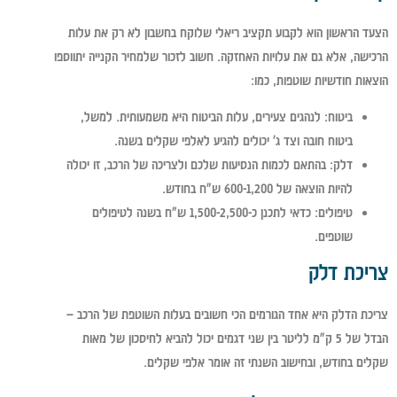
הצעד הראשון הוא לקבוע תקציב ריאלי שלוקח בחשבון לא רק את עלות
הרכישה, אלא גם את עלויות האחזקה. חשוב לזכור שלמחיר הקנייה יתווספו
הוצאות חודשיות שוטפות, כמו:
ביטוח
: לנהגים צעירים, עלות הביטוח היא משמעותית. למשל,
ביטוח חובה וצד ג' יכולים להגיע לאלפי שקלים בשנה.
דלק
: בהתאם לכמות הנסיעות שלכם ולצריכה של הרכב, זו יכולה
להיות הוצאה של 600-1,200 ש"ח בחודש.
טיפולים
: כדאי לתכנן כ-1,500-2,500 ש"ח בשנה לטיפולים
שוטפים.
צריכת דלק
צריכת הדלק היא אחד הגורמים הכי חשובים בעלות השוטפת של הרכב –
הבדל של 5 ק"מ לליטר בין שני דגמים יכול להביא לחיסכון של מאות
שקלים בחודש, ובחישוב השנתי זה אומר אלפי שקלים.