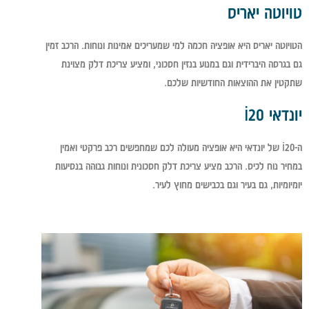
טויוטה יאריס
הטויוטה יאריס היא אופציה חכמה למי שמעריכים אמינות ונוחות. הרכב זמין
גם בגרסה היברידית וגם במנוע בנזין חסכוני, ומציע צריכת דלק מצוינת
שתקטין את ההוצאות החודשיות שלכם.
יונדאי i20
ה-i20 של יונדאי היא אופציה מעולה לכם שמחפשים רכב פרקטי ואמין
במחיר נוח לכיס. הרכב מציע צריכת דלק חסכונית ונוחות גבוהה בנסיעות
יומיומיות, גם בעיר וגם בכבישים מחוץ לעיר.