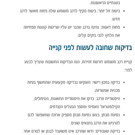
בשנתיים הראשונות.
ביטוח זול יותר
: ביטוח מקיף לרכב משומש עולה פחות מאשר לרכב
חדש.
פחות דאגות
: נהיגה ברכב שכבר יש עליו שריטות קטנות מפחיתה
את הלחץ לגבי נזקים קלים.
בדיקות שחובה לעשות לפני קנייה
קניית רכב משומש דורשת זהירות. הנה הבדיקות החשובות שצריך לבצע
לפני:
בדיקה במכון רישוי
: השקיעו בבדיקה מקצועית שתחשוף בעיות
מכניות אפשריות.
היסטוריית הרכב
: בדקו את היסטוריית התאונות, הטיפולים,
הקילומטראז' האמיתי ומספר הבעלים הקודמים.
נסיעת מבחן
: בצעו נסיעת מבחן מספיק ארוכה שתאפשר לכם
להרגיש את הרכב בתנאים שונים.
בדיקת שעבודים
: ודאו שהרכב אינו משועבד לבנק או לגורם אחר.