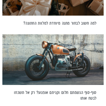
למה חשוב לבחור מתנה מיוחדת למלוות החתונה?
סוף-סוף הגשמתם חלום וקניתם אופנוע? רק אל תשכחו
לבטח אותו