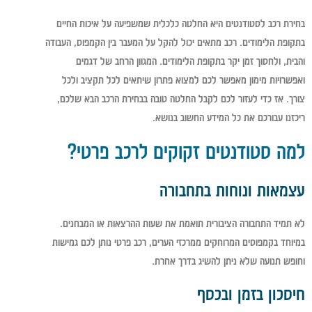
בחירת רכב לסטודנטים היא החלטה כלכלית שמשפיעה על איכות החיים
בתקופת הלימודים. רכב מתאים יכול להקל על המעבר בין הקמפוס, העבודה
והבית, ולחסוך זמן יקר בתקופת הלימודים. המגוון הרחב של דגמים
ואפשרויות מימון מאפשר לכם למצוא פתרון שיתאים לכל תקציב ולכל
צורך. אז כדי לעזור לכם לקבל החלטה טובה בבחירת הרכב הבא שלכם,
ריכזנו עבורכם את כל המידע החשוב בנושא.
למה סטודנטים זקוקים לרכב פרטי?
עצמאות ונוחות בתחבורה
לא תמיד התחבורה הציבורית תואמת את שעות ההרצאות או המבחנים.
במיוחד בקמפוסים המרוחקים ממרכזי הערים, רכב פרטי נותן לכם גמישות
וחופש תנועה שלא ניתן להשיג בדרך אחרת.
חיסכון בזמן ובכסף