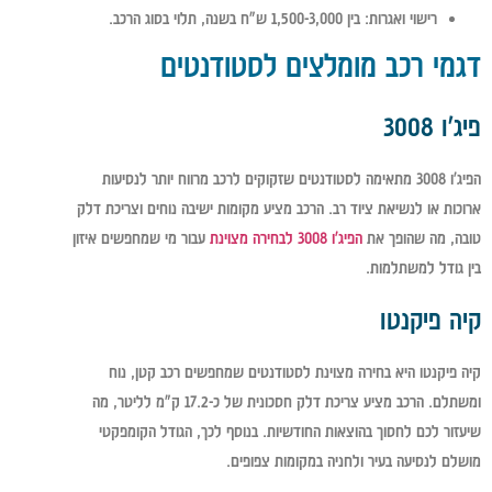
רישוי ואגרות
: בין 1,500-3,000 ש"ח בשנה, תלוי בסוג הרכב.
דגמי רכב מומלצים לסטודנטים
פיג'ו 3008
הפיג'ו 3008 מתאימה לסטודנטים שזקוקים לרכב מרווח יותר לנסיעות
ארוכות או לנשיאת ציוד רב. הרכב מציע מקומות ישיבה נוחים וצריכת דלק
טובה, מה שהופך את
הפיג'ו 3008 לבחירה מצוינת
עבור מי שמחפשים איזון
בין גודל למשתלמות.
קיה פיקנטו
קיה פיקנטו היא בחירה מצוינת לסטודנטים שמחפשים רכב קטן, נוח
ומשתלם. הרכב מציע צריכת דלק חסכונית של כ-17.2 ק"מ לליטר, מה
שיעזור לכם לחסוך בהוצאות החודשיות. בנוסף לכך, הגודל הקומפקטי
מושלם לנסיעה בעיר ולחניה במקומות צפופים.