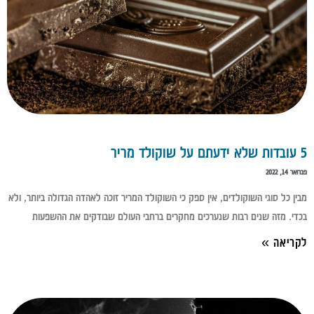
5 עובדות שלא ידעתם על שוקולד מריר
פברואר 14, 2022
מבין כל סוגי השוקולדים, אין ספק כי השוקולד המריר זוכה לאהדה הגדולה ביותר, ולא
בכדי. מזה שנים רבות שנערכים מחקרים ברחבי העולם שבודקים את ההשפעות
לקריאה »