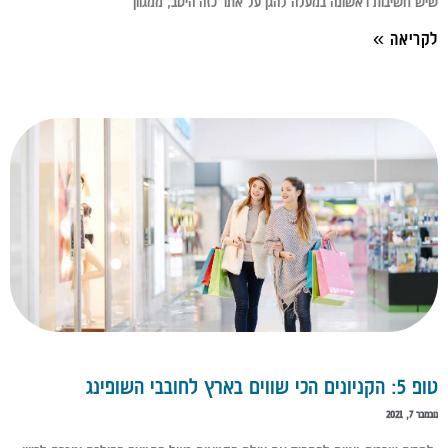
שיש חשיבות ראשונה במעלה להגן על אתר כזה היטב, ממגוון
לקריאה »
טופ 5: הקניונים הכי שווים בארץ לחובבי השופינג
נובמבר 7, 2021