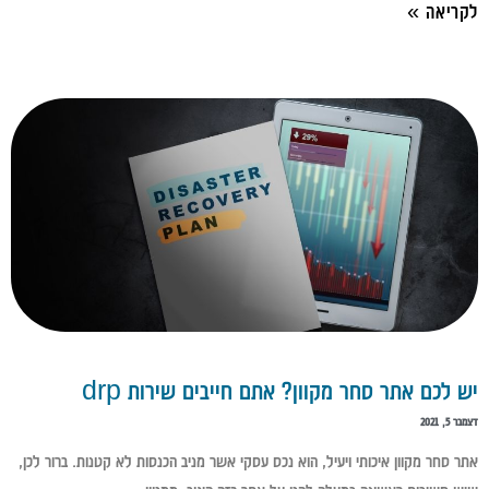
לקריאה »
יש לכם אתר סחר מקוון? אתם חייבים שירות drp
דצמבר 5, 2021
אתר סחר מקוון איכותי ויעיל, הוא נכס עסקי אשר מניב הכנסות לא קטנות. ברור לכן,