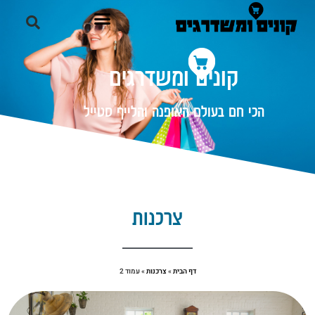
קונים ומשדרגים
הכי חם בעולם האופנה והלייף סטייל
צרכנות
דף הבית
»
צרכנות
»
עמוד 2