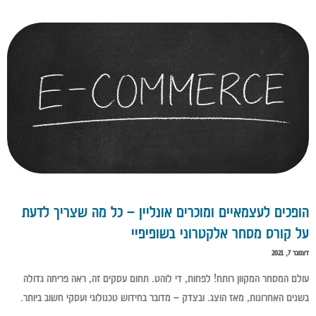
הופכים לעצמאיים ומוכרים אונליין – כל מה שצריך לדעת
על קורס מסחר אלקטרוני בשופיפיי
דצמבר 7, 2021
עולם המסחר המקוון רותח! לפחות, די לוהט. תחום עסקים זה, ראה פריחה גדולה
בשנים האחרונות, מאז הוצג. ובצדק – מדובר בחידוש טכנולוגי ועסקי חשוב ביותר.