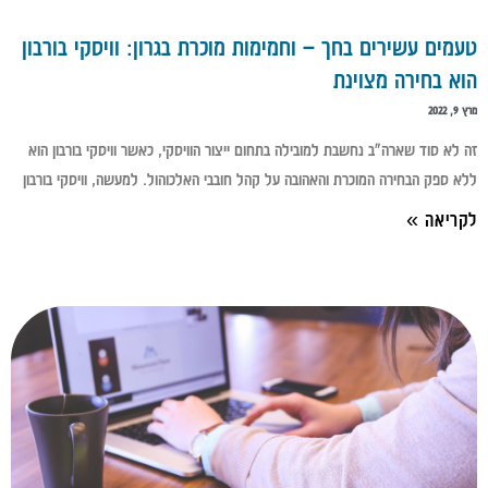
טעמים עשירים בחך – וחמימות מוכרת בגרון: וויסקי בורבון
הוא בחירה מצוינת
מרץ 9, 2022
זה לא סוד שארה"ב נחשבת למובילה בתחום ייצור הוויסקי, כאשר וויסקי בורבון הוא
ללא ספק הבחירה המוכרת והאהובה על קהל חובבי האלכוהול. למעשה, וויסקי בורבון
לקריאה »